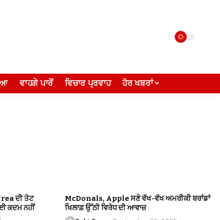
ੀਆ
ਵਾਹਗੇ ਪਾਰੋਂ
ਵਿਚਾਰ ਪ੍ਰਵਾਹ
ਹੋਰ ਖਬਰਾਂ
Urea ਦੀ ਤੋਟ
McDonals, Apple ਸਣੇ ਵੱਖ-ਵੱਖ ਅਮਰੀਕੀ ਬਰਾਂਡਾਂ
ੋਈ ਕਦਮ ਨਹੀਂ
ਖਿਲਾਫ਼ ਉੱਠੀ ਵਿਰੋਧ ਦੀ ਆਵਾਜ਼
i