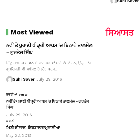
Suhi Saver
ਸਿਆਸਤ
Most Viewed
ਨਵੀਂ ਤੇ ਪੁਰਾਣੀ ਪੀੜ੍ਹੀ ਆਪਸ ‘ਚ ਬਿਠਾਵੇ ਤਾਲਮੇਲ
– ਗੁਰਤੇਜ ਸਿੰਘ
ਹਿੰਦੂ ਸਾਸਤਰ ਜੀਵਨ ਦੇ ਚਾਰ ਪੜਾਵਾਂ ਬਾਰੇ ਦੱਸਦੇ ਹਨ, ਉਨ੍ਹਾਂ ‘ਚ
ਗ੍ਰਹਿਸਤੀ ਵੀ ਸ਼ਾਮਿਲ ਹੈ।ਹੋਰ ਧਰਮ…
Suhi Saver
July 29, 2016
ਨਜ਼ਰੀਆ VIEW
ਨਵੀਂ ਤੇ ਪੁਰਾਣੀ ਪੀੜ੍ਹੀ ਆਪਸ ‘ਚ ਬਿਠਾਵੇ ਤਾਲਮੇਲ – ਗੁਰਤੇਜ
ਸਿੰਘ
July 29, 2016
ਕਹਾਣੀ
ਮਿੱਟੀ ਦੀ ਜਾਤ -ਇਕਬਾਲ ਰਾਮੂਵਾਲੀਆ
May 22, 2013