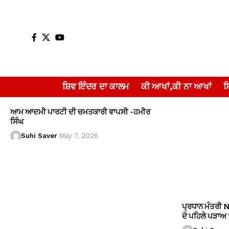
ਸ਼ਿਵ ਇੰਦਰ ਦਾ ਕਾਲਮ
ਕੀ ਆਖਾਂ,ਕੀ ਨਾ ਆਖਾਂ
ਆਮ ਆਦਮੀ ਪਾਰਟੀ ਦੀ ਚਮਤਕਾਰੀ ਵਾਪਸੀ -ਹਮੀਰ
ਸਿੰਘ
Suhi Saver
May 7, 2026
ਪ੍ਰਧਾਨ ਮੰਤਰੀ 
ਦੇ ਪਹਿਲੇ ਪੜਾਅ ’