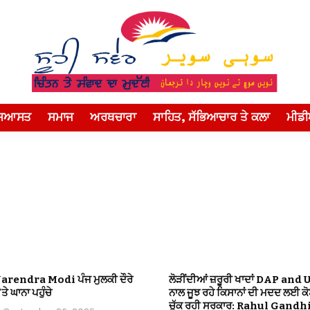
ਸਿਆਸਤ
ਸਮਾਜ
ਅਰਥਚਾਰਾ
ਸਾਹਿਤ, ਸੱਭਿਆਚਾਰ ਤੇ ਕਲਾ
ਮੀਡ
Narendra Modi ਪੰਜ ਮੁਲਕੀ ਦੌਰੇ
ਲੋੜੀਂਦੀਆਂ ਜ਼ਰੂਰੀ ਖਾਦਾਂ DAP and 
ਤੇ ਘਾਨਾ ਪਹੁੰਚੇ
ਨਾਲ ਜੂਝ ਰਹੇ ਕਿਸਾਨਾਂ ਦੀ ਮਦਦ ਲਈ ਕ
ਚੁੱਕ ਰਹੀ ਸਰਕਾਰ: Rahul Gandh