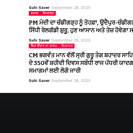
Suhi Saver
September 26, 2025
ਸਮਾਜ
ਸਿਆਸਤ
PM ਮੋਦੀ ਦਾ ਚੰਡੀਗੜ੍ਹ ਨੂੰ ਤੋਹਫ਼ਾ, ਉਦੈਪੁਰ-ਚੰਡੀਗ
ਸਿੱਧੀ ਰੇਲਗੱਡੀ ਸ਼ੁਰੂ, ਹੁਣ ਆਸਾਨ ਅਤੇ ਤੇਜ਼ ਹੋਵੇਗਾ
Suhi Saver
September 26, 2025
ਸ਼ਿਵ ਇੰਦਰ ਦਾ ਕਾਲਮ
ਸਿਆਸਤ
CM ਭਗਵੰਤ ਮਾਨ ਵੱਲੋਂ ਸ੍ਰੀ ਗੁਰੂ ਤੇਗ ਬਹਾਦਰ ਸਾਹ
ਦੇ 350ਵੇਂ ਸ਼ਹੀਦੀ ਦਿਵਸ ਸਬੰਧੀ ਰਾਜ ਪੱਧਰੀ ਯਾਦਗ
ਸਮਾਗਮਾਂ ਲਈ ਲੋਗੋ ਜਾਰੀ
Suhi Saver
September 26, 2025