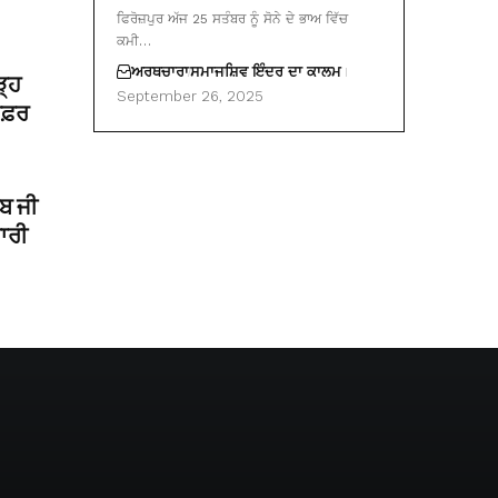
ਫਿਰੋਜ਼ਪੁਰ ਅੱਜ 25 ਸਤੰਬਰ ਨੂੰ ਸੋਨੇ ਦੇ ਭਾਅ ਵਿੱਚ
ਕਮੀ…
ਅਰਥਚਾਰਾ
ਸਮਾਜ
ਸ਼ਿਵ ਇੰਦਰ ਦਾ ਕਾਲਮ
ੜ੍ਹ
September 26, 2025
 ਸਫ਼ਰ
ਿਬ ਜੀ
ਾਰੀ