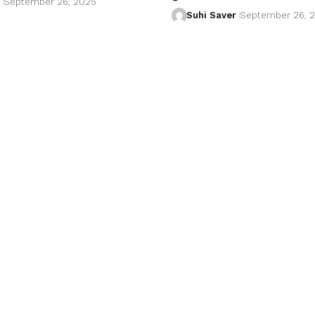
September 26, 2025
Suhi Saver
September 26, 