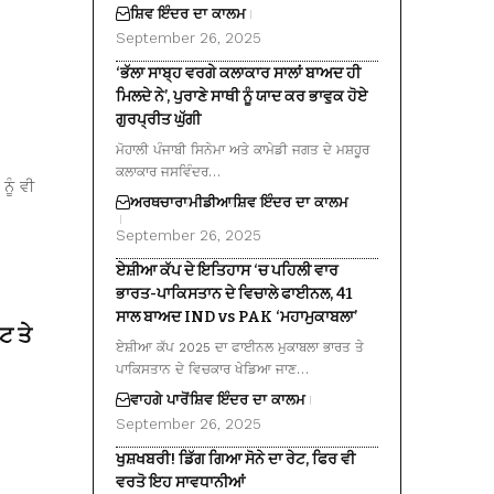
ਸ਼ਿਵ ਇੰਦਰ ਦਾ ਕਾਲਮ
September 26, 2025
‘ਭੱਲਾ ਸਾਬ੍ਹ ਵਰਗੇ ਕਲਾਕਾਰ ਸਾਲਾਂ ਬਾਅਦ ਹੀ
ਮਿਲਦੇ ਨੇ’, ਪੁਰਾਣੇ ਸਾਥੀ ਨੂੰ ਯਾਦ ਕਰ ਭਾਵੁਕ ਹੋਏ
ਗੁਰਪ੍ਰੀਤ ਘੁੱਗੀ
ਮੋਹਾਲੀ ਪੰਜਾਬੀ ਸਿਨੇਮਾ ਅਤੇ ਕਾਮੇਡੀ ਜਗਤ ਦੇ ਮਸ਼ਹੂਰ
ਕਲਾਕਾਰ ਜਸਵਿੰਦਰ…
ਨੂੰ ਵੀ
ਅਰਥਚਾਰਾ
ਮੀਡੀਆ
ਸ਼ਿਵ ਇੰਦਰ ਦਾ ਕਾਲਮ
September 26, 2025
ਏਸ਼ੀਆ ਕੱਪ ਦੇ ਇਤਿਹਾਸ ‘ਚ ਪਹਿਲੀ ਵਾਰ
ਭਾਰਤ-ਪਾਕਿਸਤਾਨ ਦੇ ਵਿਚਾਲੇ ਫਾਈਨਲ, 41
ਸਾਲ ਬਾਅਦ IND vs PAK ‘ਮਹਾਮੁਕਾਬਲਾ’
ਟ ਤੇ
ਏਸ਼ੀਆ ਕੱਪ 2025 ਦਾ ਫਾਈਨਲ ਮੁਕਾਬਲਾ ਭਾਰਤ ਤੇ
ਪਾਕਿਸਤਾਨ ਦੇ ਵਿਚਕਾਰ ਖੇਡਿਆ ਜਾਣ…
ਵਾਹਗੇ ਪਾਰੋਂ
ਸ਼ਿਵ ਇੰਦਰ ਦਾ ਕਾਲਮ
September 26, 2025
ਖੁਸ਼ਖਬਰੀ! ਡਿੱਗ ਗਿਆ ਸੋਨੇ ਦਾ ਰੇਟ, ਫਿਰ ਵੀ
ਵਰਤੋ ਇਹ ਸਾਵਧਾਨੀਆਂ