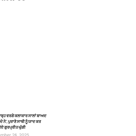
ਸਾਬ੍ਹ ਵਰਗੇ ਕਲਾਕਾਰ ਸਾਲਾਂ ਬਾਅਦ
ੇ ਨੇ’, ਪੁਰਾਣੇ ਸਾਥੀ ਨੂੰ ਯਾਦ ਕਰ
ੋਏ ਗੁਰਪ੍ਰੀਤ ਘੁੱਗੀ
ember 26, 2025