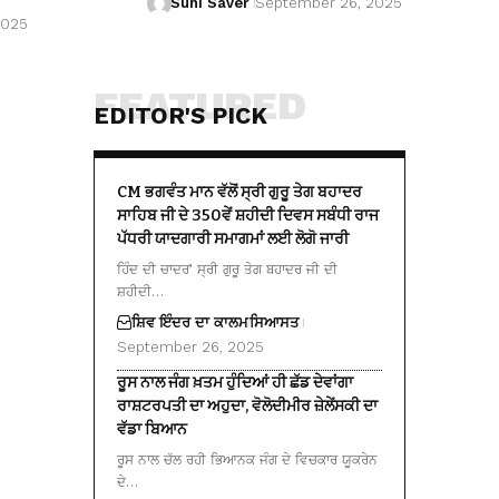
Suhi Saver
September 26, 2025
2025
FEATURED
EDITOR'S PICK
CM ਭਗਵੰਤ ਮਾਨ ਵੱਲੋਂ ਸ੍ਰੀ ਗੁਰੂ ਤੇਗ ਬਹਾਦਰ
ਸਾਹਿਬ ਜੀ ਦੇ 350ਵੇਂ ਸ਼ਹੀਦੀ ਦਿਵਸ ਸਬੰਧੀ ਰਾਜ
ਪੱਧਰੀ ਯਾਦਗਾਰੀ ਸਮਾਗਮਾਂ ਲਈ ਲੋਗੋ ਜਾਰੀ
ਹਿੰਦ ਦੀ ਚਾਦਰ’ ਸ੍ਰੀ ਗੁਰੂ ਤੇਗ ਬਹਾਦਰ ਜੀ ਦੀ
ਸ਼ਹੀਦੀ…
ਸ਼ਿਵ ਇੰਦਰ ਦਾ ਕਾਲਮ
ਸਿਆਸਤ
September 26, 2025
ਰੂਸ ਨਾਲ ਜੰਗ ਖ਼ਤਮ ਹੁੰਦਿਆਂ ਹੀ ਛੱਡ ਦੇਵਾਂਗਾ
ਰਾਸ਼ਟਰਪਤੀ ਦਾ ਅਹੁਦਾ, ਵੋਲੋਦੀਮੀਰ ਜ਼ੇਲੇਂਸਕੀ ਦਾ
ਵੱਡਾ ਬਿਆਨ
ਰੂਸ ਨਾਲ ਚੱਲ ਰਹੀ ਭਿਆਨਕ ਜੰਗ ਦੇ ਵਿਚਕਾਰ ਯੂਕਰੇਨ
ਦੇ…