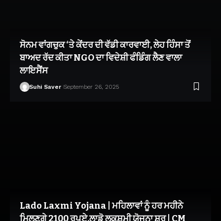
ਸੋਨਮ ਵਾਂਗਚੁਕ ‘ਤੇ ਕੇਂਦਰ ਦੀ ਵੱਡੀ ਕਾਰਵਾਈ, ਲੇਹ ਹਿੰਸਾ ਤੋਂ
ਬਾਅਦ ਰੱਦ ਕੀਤਾ NGO ਦਾ ਵਿਦੇਸ਼ੀ ਫੰਡਿੰਗ ਲੈਣ ਵਾਲਾ
ਲਾਇਸੈਂਸ
Suhi Saver
September 26, 2025
Lado Laxmi Yojana | ਮਹਿਲਾਵਾਂ ਨੂੰ ਹਰ ਮਹੀਨੇ
ਮਿਲਣਗੇ 2100 ਰੁਪਏ,ਲਾਡੋ ਲਕਸ਼ਮੀ ਯੋਜਨਾ ਸ਼ੁਰੂ | CM