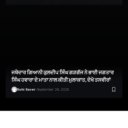
ਜਥੇਦਾਰ ਗਿਆਨੀ ਕੁਲਦੀਪ ਸਿੰਘ ਗੜਗੱਜ ਨੇ ਭਾਈ ਜਗਤਾਰ
ਸਿੰਘ ਹਵਾਰਾ ਦੇ ਮਾਤਾ ਨਾਲ ਕੀਤੀ ਮੁਲਾਕਾਤ, ਦੇਖੋ ਤਸਵੀਰਾਂ
Suhi Saver
September 26, 2025