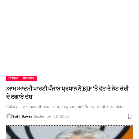
ਮੀਡੀਆ
ਸਿਆਸਤ
ਆਮ ਆਦਮੀ ਪਾਰਟੀ ਪੰਜਾਬ ਪ੍ਰਧਾਨ ਨੇ BJP ‘ਤੇ ਵੋਟ ਤੇ ਨੋਟ ਚੋਰੀ
ਦੇ ਲਗਾਏ ਦੋਸ਼
ਚੰਡੀਗੜ੍ਹ– ਆਮ ਆਦਮੀ ਪਾਰਟੀ ਦੇ ਪੰਜਾਬ ਪ੍ਰਧਾਨ ਅਤੇ ਕੈਬਨਿਟ ਮੰਤਰੀ ਅਮਨ ਅਰੋੜਾ…
Suhi Saver
September 26, 2025