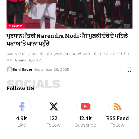
ਅਰਥਚਾਰਾ
ਪ੍ਰਧਾਨ ਮੰਤਰੀ Narendra Modi ਪੰਜ ਮੁਲਕੀ ਦੌਰੇ ਦੇ ਪਹਿਲੇ
ਪੜਾਅ ’ਤੇ ਘਾਨਾ ਪਹੁੰਚੇ
ਪ੍ਰਧਾਨ ਮੰਤਰੀ ਨਰਿੰਦਰ ਮੋਦੀ ਪੰਜ ਮੁਲਕੀ ਦੌਰੇ ਦੇ ਪਹਿਲੇ ਪੜਾਅ ਤਹਿਤ ਦੋ ਰੋਜ਼ਾ ਦੌਰੇ ’ਤੇ ਅੱਜ
ਘਾਨਾ Ghana ਪਹੁੰਚ ਗਏ…
Suhi Saver
September 26, 2025
SOCIALS
Follow US
4.9k
122
12.4k
RSS Feed
Like
Follow
Subscribe
Follow