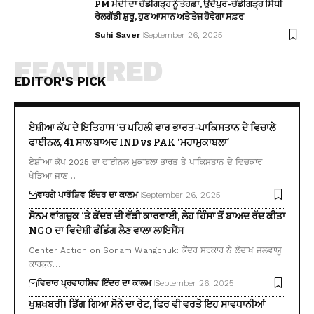
PM ਮੋਦੀ ਦਾ ਚੰਡੀਗੜ੍ਹ ਨੂੰ ਤੋਹਫ਼ਾ, ਉਦੈਪੁਰ-ਚੰਡੀਗੜ੍ਹ ਸਿੱਧੀ
ਰੇਲਗੱਡੀ ਸ਼ੁਰੂ, ਹੁਣ ਆਸਾਨ ਅਤੇ ਤੇਜ਼ ਹੋਵੇਗਾ ਸਫ਼ਰ
Suhi Saver
September 26, 2025
FEATURED
EDITOR'S PICK
ਏਸ਼ੀਆ ਕੱਪ ਦੇ ਇਤਿਹਾਸ ‘ਚ ਪਹਿਲੀ ਵਾਰ ਭਾਰਤ-ਪਾਕਿਸਤਾਨ ਦੇ ਵਿਚਾਲੇ
ਫਾਈਨਲ, 41 ਸਾਲ ਬਾਅਦ IND vs PAK ‘ਮਹਾਮੁਕਾਬਲਾ’
ਏਸ਼ੀਆ ਕੱਪ 2025 ਦਾ ਫਾਈਨਲ ਮੁਕਾਬਲਾ ਭਾਰਤ ਤੇ ਪਾਕਿਸਤਾਨ ਦੇ ਵਿਚਕਾਰ
ਖੇਡਿਆ ਜਾਣ…
ਵਾਹਗੇ ਪਾਰੋਂ
ਸ਼ਿਵ ਇੰਦਰ ਦਾ ਕਾਲਮ
September 26, 2025
ਸੋਨਮ ਵਾਂਗਚੁਕ ‘ਤੇ ਕੇਂਦਰ ਦੀ ਵੱਡੀ ਕਾਰਵਾਈ, ਲੇਹ ਹਿੰਸਾ ਤੋਂ ਬਾਅਦ ਰੱਦ ਕੀਤਾ
NGO ਦਾ ਵਿਦੇਸ਼ੀ ਫੰਡਿੰਗ ਲੈਣ ਵਾਲਾ ਲਾਇਸੈਂਸ
Center Action on Sonam Wangchuk: ਕੇਂਦਰ ਸਰਕਾਰ ਨੇ ਲੱਦਾਖ ਜਲਵਾਯੂ
ਕਾਰਕੁਨ…
ਵਿਚਾਰ ਪ੍ਰਵਾਹ
ਸ਼ਿਵ ਇੰਦਰ ਦਾ ਕਾਲਮ
September 26, 2025
ਖੁਸ਼ਖਬਰੀ! ਡਿੱਗ ਗਿਆ ਸੋਨੇ ਦਾ ਰੇਟ, ਫਿਰ ਵੀ ਵਰਤੋ ਇਹ ਸਾਵਧਾਨੀਆਂ