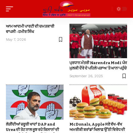
ਆਮ ਆਦਮੀ ਪਾਰਟੀ ਦੀ ਚਮਤਕਾਰੀ
ਵਾਪਸੀ -ਹਮੀਰ ਸਿੰਘ
May 7, 2026
ਪ੍ਰਧਾਨ ਮੰਤਰੀ Narendra Modi ਪੰਜ
ਮੁਲਕੀ ਦੌਰੇ ਦੇ ਪਹਿਲੇ ਪੜਾਅ ’ਤੇ ਘਾਨਾ ਪਹੁੰਚੇ
September 26, 2025
ਲੋੜੀਂਦੀਆਂ ਜ਼ਰੂਰੀ ਖਾਦਾਂ DAP and
McDonals, Apple ਸਣੇ ਵੱਖ-ਵੱਖ
Urea ਦੀ ਤੋਟ ਨਾਲ ਜੂਝ ਰਹੇ ਕਿਸਾਨਾਂ ਦੀ
ਅਮਰੀਕੀ ਬਰਾਂਡਾਂ ਖਿਲਾਫ਼ ਉੱਠੀ ਵਿਰੋਧ ਦੀ