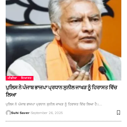
ਮੀਡੀਆ
ਸਿਆਸਤ
ਪੁਲਿਸ ਨੇ ਪੰਜਾਬ ਭਾਜਪਾ ਪ੍ਰਧਾਨ ਸੁਨੀਲ ਜਾਖੜ ਨੂੰ ਹਿਰਾਸਤ ਵਿੱਚ
ਲਿਆ
ਪੁਲਿਸ ਨੇ ਪੰਜਾਬ ਭਾਜਪਾ ਪ੍ਰਧਾਨ ਸੁਨੀਲ ਜਾਖੜ ਨੂੰ ਹਿਰਾਸਤ ਵਿੱਚ ਲਿਆ ਹੈ।…
Suhi Saver
September 26, 2025