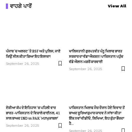
ਵਾਹਗੇ ਪਾਰੋਂ
View All
ਪੰਜਾਬ ‘ਚ ਅਲਰਟ ‘ਤੇ BSF ਅਤੇ ਪੁਲਿਸ, ਜਾਣੋ
ਖਾਲਿਸਤਾਨੀ ਗੁਰਪਤਵੰਤ ਪੰਨੂ ਖਿਲਾਫ ਭਾਰਤ
ਕਿਉਂ ਸੀਲ ਕੀਤਾ ਗਿਆ ਇਹ ਇਲਾਕਾ!
ਸਰਕਾਰ ਦਾ ਵੱਡਾ ਐਕਸ਼ਨ! ਪਾਕਿਸਤਾਨ ਪਹੁੰਚ
ਵੱਡੇ ਐਲਾਨ ਮਗਰੋਂ ਕਾਰਵਾਈ
September 26, 2025
September 26, 2025
ਏਸ਼ੀਆ ਕੱਪ ਦੇ ਇਤਿਹਾਸ ‘ਚ ਪਹਿਲੀ ਵਾਰ
ਪਾਕਿਸਤਾਨ ਖਿਲਾਫ ਮੈਚ ਦੌਰਾਨ ਹੋਏ ਵਿਵਾਦ ਤੋਂ
ਭਾਰਤ-ਪਾਕਿਸਤਾਨ ਦੇ ਵਿਚਾਲੇ ਫਾਈਨਲ, 41
ਬਾਅਦ ਸੂਰਿਆਕੁਮਾਰ ਯਾਦਵ ਨੇ ਸਾਂਝਾ ਕੀਤਾ
ਸਾਲ ਬਾਅਦ IND vs PAK ‘ਮਹਾਮੁਕਾਬਲਾ’
ਇੱਕ ਨਵਾਂ ਵੀਡੀਓ, ਲਿਖਿਆ, ਇਹ ਕੁੱਤਾ ਭੌਂਕਦਾ
ਹੈ…
September 26, 2025
September 26, 2025