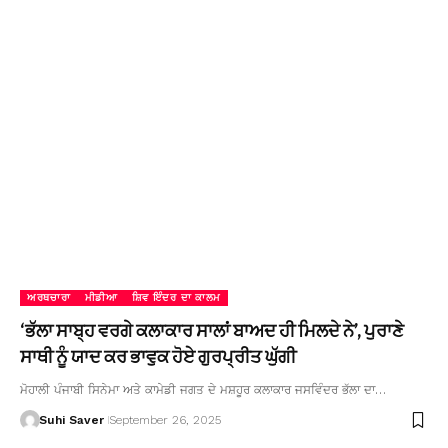
ਅਰਥਚਾਰਾ
ਮੀਡੀਆ
ਸ਼ਿਵ ਇੰਦਰ ਦਾ ਕਾਲਮ
‘ਭੱਲਾ ਸਾਬ੍ਹ ਵਰਗੇ ਕਲਾਕਾਰ ਸਾਲਾਂ ਬਾਅਦ ਹੀ ਮਿਲਦੇ ਨੇ’, ਪੁਰਾਣੇ
ਸਾਥੀ ਨੂੰ ਯਾਦ ਕਰ ਭਾਵੁਕ ਹੋਏ ਗੁਰਪ੍ਰੀਤ ਘੁੱਗੀ
ਮੋਹਾਲੀ ਪੰਜਾਬੀ ਸਿਨੇਮਾ ਅਤੇ ਕਾਮੇਡੀ ਜਗਤ ਦੇ ਮਸ਼ਹੂਰ ਕਲਾਕਾਰ ਜਸਵਿੰਦਰ ਭੱਲਾ ਦਾ…
Suhi Saver
September 26, 2025