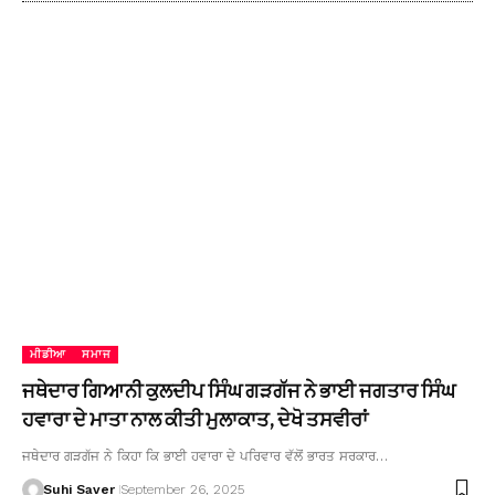
ਮੀਡੀਆ
ਸਮਾਜ
ਜਥੇਦਾਰ ਗਿਆਨੀ ਕੁਲਦੀਪ ਸਿੰਘ ਗੜਗੱਜ ਨੇ ਭਾਈ ਜਗਤਾਰ ਸਿੰਘ
ਹਵਾਰਾ ਦੇ ਮਾਤਾ ਨਾਲ ਕੀਤੀ ਮੁਲਾਕਾਤ, ਦੇਖੋ ਤਸਵੀਰਾਂ
ਜਥੇਦਾਰ ਗੜਗੱਜ ਨੇ ਕਿਹਾ ਕਿ ਭਾਈ ਹਵਾਰਾ ਦੇ ਪਰਿਵਾਰ ਵੱਲੋਂ ਭਾਰਤ ਸਰਕਾਰ…
Suhi Saver
September 26, 2025