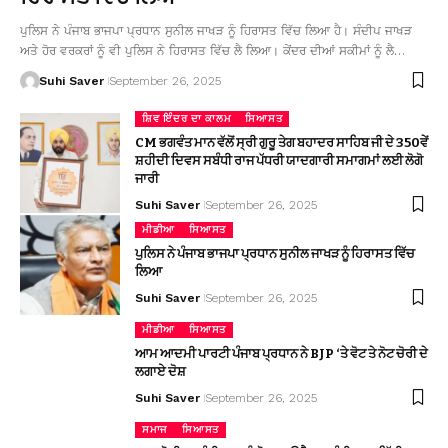
ਪੁਲਿਸ ਨੇ ਪੰਜਾਬ ਭਾਜਪਾ ਪ੍ਰਧਾਨ ਸੁਨੀਲ ਜਾਖੜ ਨੂੰ ਹਿਰਾਸਤ ਵਿੱਚ ਲਿਆ ਹੈ। ਸੰਦੀਪ ਜਾਖੜ
ਅਤੇ ਹੋਰ ਵਰਕਰਾਂ ਨੂੰ ਵੀ ਪੁਲਿਸ ਨੇ ਹਿਰਾਸਤ ਵਿੱਚ ਲੈ ਲਿਆ। ਕੇਂਦਰ ਦੀਆਂ ਸਕੀਮਾਂ ਨੂੰ ਲੈ…
Suhi Saver
September 26, 2025
ਸ਼ਿਵ ਇੰਦਰ ਦਾ ਕਾਲਮ
ਸਿਆਸਤ
CM ਭਗਵੰਤ ਮਾਨ ਵੱਲੋਂ ਸ੍ਰੀ ਗੁਰੂ ਤੇਗ ਬਹਾਦਰ ਸਾਹਿਬ ਜੀ ਦੇ 350ਵੇਂ
ਸ਼ਹੀਦੀ ਦਿਵਸ ਸਬੰਧੀ ਰਾਜ ਪੱਧਰੀ ਯਾਦਗਾਰੀ ਸਮਾਗਮਾਂ ਲਈ ਲੋਗੋ
ਜਾਰੀ
Suhi Saver
September 26, 2025
ਮੀਡੀਆ
ਸਿਆਸਤ
ਪੁਲਿਸ ਨੇ ਪੰਜਾਬ ਭਾਜਪਾ ਪ੍ਰਧਾਨ ਸੁਨੀਲ ਜਾਖੜ ਨੂੰ ਹਿਰਾਸਤ ਵਿੱਚ
ਲਿਆ
Suhi Saver
September 26, 2025
ਮੀਡੀਆ
ਸਿਆਸਤ
ਆਮ ਆਦਮੀ ਪਾਰਟੀ ਪੰਜਾਬ ਪ੍ਰਧਾਨ ਨੇ BJP ‘ਤੇ ਵੋਟ ਤੇ ਨੋਟ ਚੋਰੀ ਦੇ
ਲਗਾਏ ਦੋਸ਼
Suhi Saver
September 26, 2025
ਸਮਾਜ
ਸਿਆਸਤ