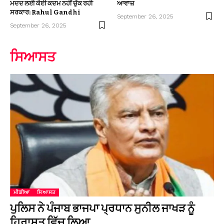
ਮਦਦ ਲਈ ਕੋਈ ਕਦਮ ਨਹੀਂ ਚੁੱਕ ਰਹੀ
ਆਵਾਜ਼
ਸਰਕਾਰ: Rahul Gandhi
September 26, 2025
September 26, 2025
ਸਿਆਸਤ
ਮੀਡੀਆ
ਸਿਆਸਤ
ਪੁਲਿਸ ਨੇ ਪੰਜਾਬ ਭਾਜਪਾ ਪ੍ਰਧਾਨ ਸੁਨੀਲ ਜਾਖੜ ਨੂੰ
ਹਿਰਾਸਤ ਵਿੱਚ ਲਿਆ