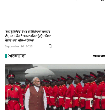
‘ਲੋਕਾਂ ਨੂੰ ਜਿਉਂਦਾ ਰੱਖਣ ਦੀ ਜ਼ਿੰਮੇਵਾਰੀ ਸਰਕਾਰ
ਦੀ’, PAK ਫੌਜ ਨੇ 30 ਨਾਗਰਿਕਾਂ ਨੂੰ ਉਤਾਰਿਆ
ਮੌਤ ਦੇ ਘਾਟ, ਮਚਿਆ ਹੰਗਾਮਾ
September 26, 2025
ਅਰਥਚਾਰਾ
View All