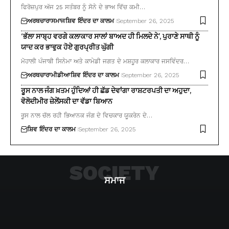
ਫਿਰੋਜ਼ਪੁਰ ਅੱਜ 25 ਸਤੰਬਰ ਨੂੰ ਸੋਨੇ ਦੇ ਭਾਅ ਵਿੱਚ ਕਮੀ…
ਅਰਥਚਾਰਾ
ਸਮਾਜ
ਸ਼ਿਵ ਇੰਦਰ ਦਾ ਕਾਲਮ
September 26, 2025
‘ਭੱਲਾ ਸਾਬ੍ਹ ਵਰਗੇ ਕਲਾਕਾਰ ਸਾਲਾਂ ਬਾਅਦ ਹੀ ਮਿਲਦੇ ਨੇ’, ਪੁਰਾਣੇ ਸਾਥੀ ਨੂੰ
ਯਾਦ ਕਰ ਭਾਵੁਕ ਹੋਏ ਗੁਰਪ੍ਰੀਤ ਘੁੱਗੀ
ਮੋਹਾਲੀ ਪੰਜਾਬੀ ਸਿਨੇਮਾ ਅਤੇ ਕਾਮੇਡੀ ਜਗਤ ਦੇ ਮਸ਼ਹੂਰ ਕਲਾਕਾਰ ਜਸਵਿੰਦਰ…
ਅਰਥਚਾਰਾ
ਮੀਡੀਆ
ਸ਼ਿਵ ਇੰਦਰ ਦਾ ਕਾਲਮ
September 26, 2025
ਰੂਸ ਨਾਲ ਜੰਗ ਖ਼ਤਮ ਹੁੰਦਿਆਂ ਹੀ ਛੱਡ ਦੇਵਾਂਗਾ ਰਾਸ਼ਟਰਪਤੀ ਦਾ ਅਹੁਦਾ,
ਵੋਲੋਦੀਮੀਰ ਜ਼ੇਲੇਂਸਕੀ ਦਾ ਵੱਡਾ ਬਿਆਨ
ਰੂਸ ਨਾਲ ਚੱਲ ਰਹੀ ਭਿਆਨਕ ਜੰਗ ਦੇ ਵਿਚਕਾਰ ਯੂਕਰੇਨ ਦੇ…
ਸ਼ਿਵ ਇੰਦਰ ਦਾ ਕਾਲਮ
September 26, 2025
SOCIETY
ਸਮਾਜ