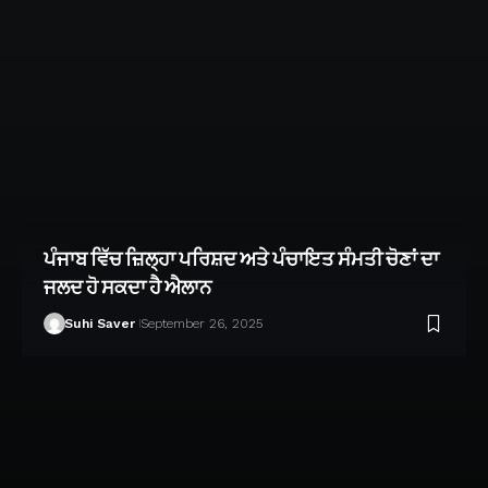
ਪੰਜਾਬ ਵਿੱਚ ਜ਼ਿਲ੍ਹਾ ਪਰਿਸ਼ਦ ਅਤੇ ਪੰਚਾਇਤ ਸੰਮਤੀ ਚੋਣਾਂ ਦਾ
ਜਲਦ ਹੋ ਸਕਦਾ ਹੈ ਐਲਾਨ
Suhi Saver
September 26, 2025