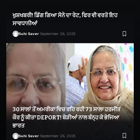
ਖੁਸ਼ਖਬਰੀ! ਡਿੱਗ ਗਿਆ ਸੋਨੇ ਦਾ ਰੇਟ, ਫਿਰ ਵੀ ਵਰਤੋ ਇਹ
ਸਾਵਧਾਨੀਆਂ
Suhi Saver
September 26, 2025
30 ਸਾਲਾਂ ਤੋਂ ਅਮਰੀਕਾ ਵਿਚ ਰਹਿ ਰਹੀ 73 ਸਾਲਾ ਹਰਜੀਤ
ਕੌਰ ਨੂੰ ਕੀਤਾ DEPORT! ਬੇੜੀਆਂ ਨਾਲ ਬੰਨ੍ਹ ਕੇ ਭੇਜਿਆ
ਭਾਰਤ
Suhi Saver
September 26, 2025