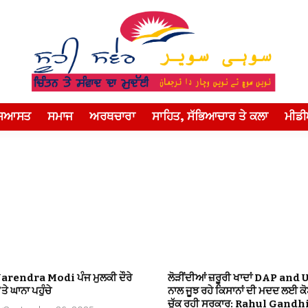
ਸਿਆਸਤ
ਸਮਾਜ
ਅਰਥਚਾਰਾ
ਸਾਹਿਤ, ਸੱਭਿਆਚਾਰ ਤੇ ਕਲਾ
ਮੀਡ
Narendra Modi ਪੰਜ ਮੁਲਕੀ ਦੌਰੇ
ਲੋੜੀਂਦੀਆਂ ਜ਼ਰੂਰੀ ਖਾਦਾਂ DAP and 
ਤੇ ਘਾਨਾ ਪਹੁੰਚੇ
ਨਾਲ ਜੂਝ ਰਹੇ ਕਿਸਾਨਾਂ ਦੀ ਮਦਦ ਲਈ ਕ
ਚੁੱਕ ਰਹੀ ਸਰਕਾਰ: Rahul Gandh