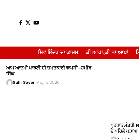
ਸ਼ਿਵ ਇੰਦਰ ਦਾ ਕਾਲਮ
ਕੀ ਆਖਾਂ,ਕੀ ਨਾ ਆਖਾਂ
ਆਮ ਆਦਮੀ ਪਾਰਟੀ ਦੀ ਚਮਤਕਾਰੀ ਵਾਪਸੀ -ਹਮੀਰ
ਸਿੰਘ
Suhi Saver
May 7, 2026
ਪ੍ਰਧਾਨ ਮੰਤਰੀ 
ਦੇ ਪਹਿਲੇ ਪੜਾਅ ’