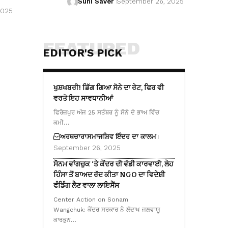
Suhi Saver
September 26, 2025
2025
FEATURED
EDITOR'S PICK
ਖੁਸ਼ਖਬਰੀ! ਡਿੱਗ ਗਿਆ ਸੋਨੇ ਦਾ ਰੇਟ, ਫਿਰ ਵੀ
ਵਰਤੋ ਇਹ ਸਾਵਧਾਨੀਆਂ
ਫਿਰੋਜ਼ਪੁਰ ਅੱਜ 25 ਸਤੰਬਰ ਨੂੰ ਸੋਨੇ ਦੇ ਭਾਅ ਵਿੱਚ
ਕਮੀ…
ਅਰਥਚਾਰਾ
ਸਮਾਜ
ਸ਼ਿਵ ਇੰਦਰ ਦਾ ਕਾਲਮ
September 26, 2025
ਸੋਨਮ ਵਾਂਗਚੁਕ ‘ਤੇ ਕੇਂਦਰ ਦੀ ਵੱਡੀ ਕਾਰਵਾਈ, ਲੇਹ
ਹਿੰਸਾ ਤੋਂ ਬਾਅਦ ਰੱਦ ਕੀਤਾ NGO ਦਾ ਵਿਦੇਸ਼ੀ
ਫੰਡਿੰਗ ਲੈਣ ਵਾਲਾ ਲਾਇਸੈਂਸ
Center Action on Sonam
Wangchuk: ਕੇਂਦਰ ਸਰਕਾਰ ਨੇ ਲੱਦਾਖ ਜਲਵਾਯੂ
ਕਾਰਕੁਨ…