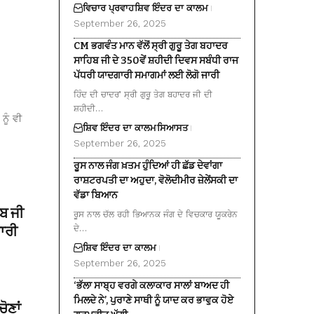
ਵਿਚਾਰ ਪ੍ਰਵਾਹ
ਸ਼ਿਵ ਇੰਦਰ ਦਾ ਕਾਲਮ
September 26, 2025
CM ਭਗਵੰਤ ਮਾਨ ਵੱਲੋਂ ਸ੍ਰੀ ਗੁਰੂ ਤੇਗ ਬਹਾਦਰ
ਸਾਹਿਬ ਜੀ ਦੇ 350ਵੇਂ ਸ਼ਹੀਦੀ ਦਿਵਸ ਸਬੰਧੀ ਰਾਜ
ਪੱਧਰੀ ਯਾਦਗਾਰੀ ਸਮਾਗਮਾਂ ਲਈ ਲੋਗੋ ਜਾਰੀ
ਹਿੰਦ ਦੀ ਚਾਦਰ’ ਸ੍ਰੀ ਗੁਰੂ ਤੇਗ ਬਹਾਦਰ ਜੀ ਦੀ
ਸ਼ਹੀਦੀ…
ਨੂੰ ਵੀ
ਸ਼ਿਵ ਇੰਦਰ ਦਾ ਕਾਲਮ
ਸਿਆਸਤ
September 26, 2025
ਰੂਸ ਨਾਲ ਜੰਗ ਖ਼ਤਮ ਹੁੰਦਿਆਂ ਹੀ ਛੱਡ ਦੇਵਾਂਗਾ
ਰਾਸ਼ਟਰਪਤੀ ਦਾ ਅਹੁਦਾ, ਵੋਲੋਦੀਮੀਰ ਜ਼ੇਲੇਂਸਕੀ ਦਾ
ਵੱਡਾ ਬਿਆਨ
ਿਬ ਜੀ
ਰੂਸ ਨਾਲ ਚੱਲ ਰਹੀ ਭਿਆਨਕ ਜੰਗ ਦੇ ਵਿਚਕਾਰ ਯੂਕਰੇਨ
ਾਰੀ
ਦੇ…
ਸ਼ਿਵ ਇੰਦਰ ਦਾ ਕਾਲਮ
September 26, 2025
‘ਭੱਲਾ ਸਾਬ੍ਹ ਵਰਗੇ ਕਲਾਕਾਰ ਸਾਲਾਂ ਬਾਅਦ ਹੀ
ਮਿਲਦੇ ਨੇ’, ਪੁਰਾਣੇ ਸਾਥੀ ਨੂੰ ਯਾਦ ਕਰ ਭਾਵੁਕ ਹੋਏ
ੋਣਾਂ