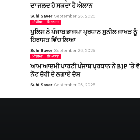
ਦਾ ਜਲਦ ਹੋ ਸਕਦਾ ਹੈ ਐਲਾਨ
Suhi Saver
September 26, 2025
ਮੀਡੀਆ
ਸਿਆਸਤ
ਪੁਲਿਸ ਨੇ ਪੰਜਾਬ ਭਾਜਪਾ ਪ੍ਰਧਾਨ ਸੁਨੀਲ ਜਾਖੜ ਨੂੰ
ਹਿਰਾਸਤ ਵਿੱਚ ਲਿਆ
Suhi Saver
September 26, 2025
ਮੀਡੀਆ
ਸਿਆਸਤ
ਆਮ ਆਦਮੀ ਪਾਰਟੀ ਪੰਜਾਬ ਪ੍ਰਧਾਨ ਨੇ BJP ‘ਤੇ ਵੋ
ਨੋਟ ਚੋਰੀ ਦੇ ਲਗਾਏ ਦੋਸ਼
Suhi Saver
September 26, 2025