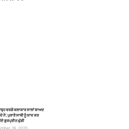
ਸਾਬ੍ਹ ਵਰਗੇ ਕਲਾਕਾਰ ਸਾਲਾਂ ਬਾਅਦ
ੇ ਨੇ’, ਪੁਰਾਣੇ ਸਾਥੀ ਨੂੰ ਯਾਦ ਕਰ
ੋਏ ਗੁਰਪ੍ਰੀਤ ਘੁੱਗੀ
ember 26, 2025