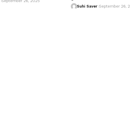
September 26, 2025
Suhi Saver
September 26, 