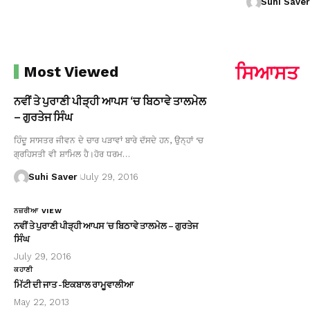
Suhi Saver
ਸਿਆਸਤ
Most Viewed
ਨਵੀਂ ਤੇ ਪੁਰਾਣੀ ਪੀੜ੍ਹੀ ਆਪਸ ‘ਚ ਬਿਠਾਵੇ ਤਾਲਮੇਲ
– ਗੁਰਤੇਜ ਸਿੰਘ
ਹਿੰਦੂ ਸਾਸਤਰ ਜੀਵਨ ਦੇ ਚਾਰ ਪੜਾਵਾਂ ਬਾਰੇ ਦੱਸਦੇ ਹਨ, ਉਨ੍ਹਾਂ ‘ਚ
ਗ੍ਰਹਿਸਤੀ ਵੀ ਸ਼ਾਮਿਲ ਹੈ।ਹੋਰ ਧਰਮ…
Suhi Saver
July 29, 2016
ਨਜ਼ਰੀਆ VIEW
ਨਵੀਂ ਤੇ ਪੁਰਾਣੀ ਪੀੜ੍ਹੀ ਆਪਸ ‘ਚ ਬਿਠਾਵੇ ਤਾਲਮੇਲ – ਗੁਰਤੇਜ
ਸਿੰਘ
July 29, 2016
ਕਹਾਣੀ
ਮਿੱਟੀ ਦੀ ਜਾਤ -ਇਕਬਾਲ ਰਾਮੂਵਾਲੀਆ
May 22, 2013