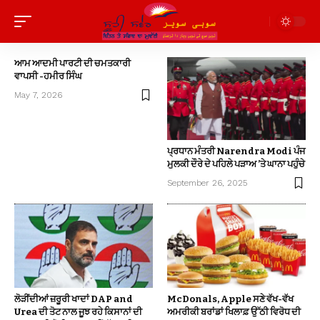
ਆਮ ਆਦਮੀ ਪਾਰਟੀ ਦੀ ਚਮਤਕਾਰੀ
ਵਾਪਸੀ -ਹਮੀਰ ਸਿੰਘ
May 7, 2026
ਪ੍ਰਧਾਨ ਮੰਤਰੀ Narendra Modi ਪੰਜ
ਮੁਲਕੀ ਦੌਰੇ ਦੇ ਪਹਿਲੇ ਪੜਾਅ ’ਤੇ ਘਾਨਾ ਪਹੁੰਚੇ
September 26, 2025
ਲੋੜੀਂਦੀਆਂ ਜ਼ਰੂਰੀ ਖਾਦਾਂ DAP and
McDonals, Apple ਸਣੇ ਵੱਖ-ਵੱਖ
Urea ਦੀ ਤੋਟ ਨਾਲ ਜੂਝ ਰਹੇ ਕਿਸਾਨਾਂ ਦੀ
ਅਮਰੀਕੀ ਬਰਾਂਡਾਂ ਖਿਲਾਫ਼ ਉੱਠੀ ਵਿਰੋਧ ਦੀ