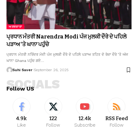
ਅਰਥਚਾਰਾ
ਪ੍ਰਧਾਨ ਮੰਤਰੀ Narendra Modi ਪੰਜ ਮੁਲਕੀ ਦੌਰੇ ਦੇ ਪਹਿਲੇ
ਪੜਾਅ ’ਤੇ ਘਾਨਾ ਪਹੁੰਚੇ
ਪ੍ਰਧਾਨ ਮੰਤਰੀ ਨਰਿੰਦਰ ਮੋਦੀ ਪੰਜ ਮੁਲਕੀ ਦੌਰੇ ਦੇ ਪਹਿਲੇ ਪੜਾਅ ਤਹਿਤ ਦੋ ਰੋਜ਼ਾ ਦੌਰੇ ’ਤੇ ਅੱਜ
ਘਾਨਾ Ghana ਪਹੁੰਚ ਗਏ…
Suhi Saver
September 26, 2025
SOCIALS
Follow US
4.9k
122
12.4k
RSS Feed
Like
Follow
Subscribe
Follow