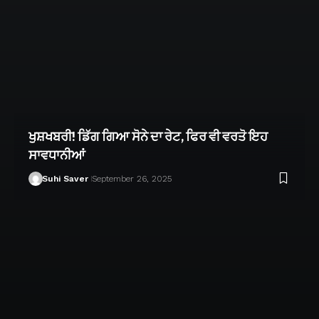
ਖੁਸ਼ਖਬਰੀ! ਡਿੱਗ ਗਿਆ ਸੋਨੇ ਦਾ ਰੇਟ, ਫਿਰ ਵੀ ਵਰਤੋ ਇਹ
ਸਾਵਧਾਨੀਆਂ
Suhi Saver
September 26, 2025