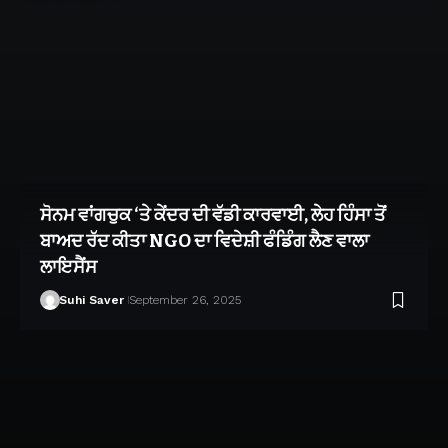
ਸੋਨਮ ਵਾਂਗਚੁਕ ‘ਤੇ ਕੇਂਦਰ ਦੀ ਵੱਡੀ ਕਾਰਵਾਈ, ਲੇਹ ਹਿੰਸਾ ਤੋਂ
ਬਾਅਦ ਰੱਦ ਕੀਤਾ NGO ਦਾ ਵਿਦੇਸ਼ੀ ਫੰਡਿੰਗ ਲੈਣ ਵਾਲਾ
ਲਾਇਸੈਂਸ
Suhi Saver
September 26, 2025