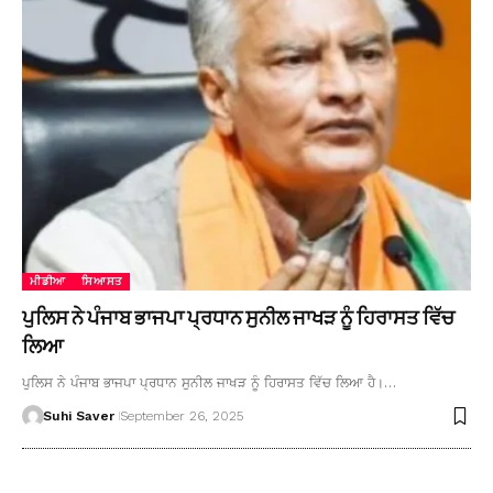
ਮੀਡੀਆ
ਸਿਆਸਤ
ਪੁਲਿਸ ਨੇ ਪੰਜਾਬ ਭਾਜਪਾ ਪ੍ਰਧਾਨ ਸੁਨੀਲ ਜਾਖੜ ਨੂੰ ਹਿਰਾਸਤ ਵਿੱਚ
ਲਿਆ
ਪੁਲਿਸ ਨੇ ਪੰਜਾਬ ਭਾਜਪਾ ਪ੍ਰਧਾਨ ਸੁਨੀਲ ਜਾਖੜ ਨੂੰ ਹਿਰਾਸਤ ਵਿੱਚ ਲਿਆ ਹੈ।…
Suhi Saver
September 26, 2025