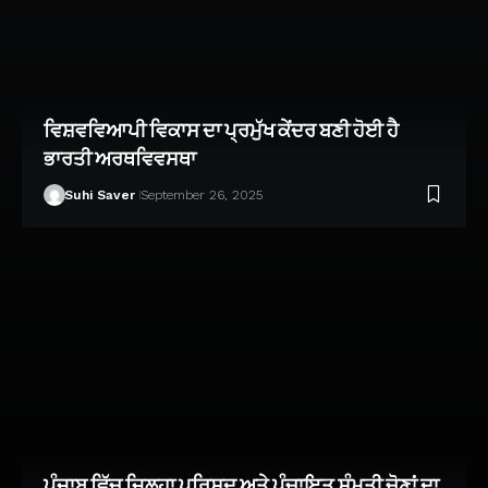
ਵਿਸ਼ਵਵਿਆਪੀ ਵਿਕਾਸ ਦਾ ਪ੍ਰਮੁੱਖ ਕੇਂਦਰ ਬਣੀ ਹੋਈ ਹੈ
ਭਾਰਤੀ ਅਰਥਵਿਵਸਥਾ
Suhi Saver
September 26, 2025
ਪੰਜਾਬ ਵਿੱਚ ਜ਼ਿਲ੍ਹਾ ਪਰਿਸ਼ਦ ਅਤੇ ਪੰਚਾਇਤ ਸੰਮਤੀ ਚੋਣਾਂ ਦਾ