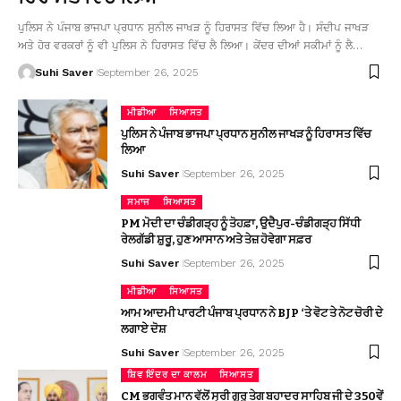
ਪੁਲਿਸ ਨੇ ਪੰਜਾਬ ਭਾਜਪਾ ਪ੍ਰਧਾਨ ਸੁਨੀਲ ਜਾਖੜ ਨੂੰ ਹਿਰਾਸਤ ਵਿੱਚ ਲਿਆ ਹੈ। ਸੰਦੀਪ ਜਾਖੜ
ਅਤੇ ਹੋਰ ਵਰਕਰਾਂ ਨੂੰ ਵੀ ਪੁਲਿਸ ਨੇ ਹਿਰਾਸਤ ਵਿੱਚ ਲੈ ਲਿਆ। ਕੇਂਦਰ ਦੀਆਂ ਸਕੀਮਾਂ ਨੂੰ ਲੈ…
Suhi Saver
September 26, 2025
ਮੀਡੀਆ
ਸਿਆਸਤ
ਪੁਲਿਸ ਨੇ ਪੰਜਾਬ ਭਾਜਪਾ ਪ੍ਰਧਾਨ ਸੁਨੀਲ ਜਾਖੜ ਨੂੰ ਹਿਰਾਸਤ ਵਿੱਚ
ਲਿਆ
Suhi Saver
September 26, 2025
ਸਮਾਜ
ਸਿਆਸਤ
PM ਮੋਦੀ ਦਾ ਚੰਡੀਗੜ੍ਹ ਨੂੰ ਤੋਹਫ਼ਾ, ਉਦੈਪੁਰ-ਚੰਡੀਗੜ੍ਹ ਸਿੱਧੀ
ਰੇਲਗੱਡੀ ਸ਼ੁਰੂ, ਹੁਣ ਆਸਾਨ ਅਤੇ ਤੇਜ਼ ਹੋਵੇਗਾ ਸਫ਼ਰ
Suhi Saver
September 26, 2025
ਮੀਡੀਆ
ਸਿਆਸਤ
ਆਮ ਆਦਮੀ ਪਾਰਟੀ ਪੰਜਾਬ ਪ੍ਰਧਾਨ ਨੇ BJP ‘ਤੇ ਵੋਟ ਤੇ ਨੋਟ ਚੋਰੀ ਦੇ
ਲਗਾਏ ਦੋਸ਼
Suhi Saver
September 26, 2025
ਸ਼ਿਵ ਇੰਦਰ ਦਾ ਕਾਲਮ
ਸਿਆਸਤ
CM ਭਗਵੰਤ ਮਾਨ ਵੱਲੋਂ ਸ੍ਰੀ ਗੁਰੂ ਤੇਗ ਬਹਾਦਰ ਸਾਹਿਬ ਜੀ ਦੇ 350ਵੇਂ