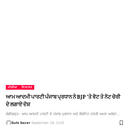
ਮੀਡੀਆ
ਸਿਆਸਤ
ਆਮ ਆਦਮੀ ਪਾਰਟੀ ਪੰਜਾਬ ਪ੍ਰਧਾਨ ਨੇ BJP ‘ਤੇ ਵੋਟ ਤੇ ਨੋਟ ਚੋਰੀ
ਦੇ ਲਗਾਏ ਦੋਸ਼
ਚੰਡੀਗੜ੍ਹ– ਆਮ ਆਦਮੀ ਪਾਰਟੀ ਦੇ ਪੰਜਾਬ ਪ੍ਰਧਾਨ ਅਤੇ ਕੈਬਨਿਟ ਮੰਤਰੀ ਅਮਨ ਅਰੋੜਾ…
Suhi Saver
September 26, 2025