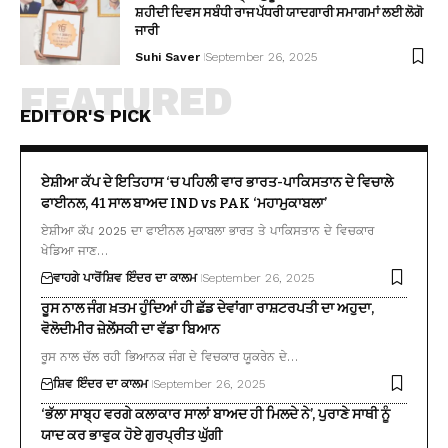
ਸ਼ਹੀਦੀ ਦਿਵਸ ਸਬੰਧੀ ਰਾਜ ਪੱਧਰੀ ਯਾਦਗਾਰੀ ਸਮਾਗਮਾਂ ਲਈ ਲੋਗੋ
ਜਾਰੀ
Suhi Saver
September 26, 2025
FEATURED
EDITOR'S PICK
ਏਸ਼ੀਆ ਕੱਪ ਦੇ ਇਤਿਹਾਸ ‘ਚ ਪਹਿਲੀ ਵਾਰ ਭਾਰਤ-ਪਾਕਿਸਤਾਨ ਦੇ ਵਿਚਾਲੇ
ਫਾਈਨਲ, 41 ਸਾਲ ਬਾਅਦ IND vs PAK ‘ਮਹਾਮੁਕਾਬਲਾ’
ਏਸ਼ੀਆ ਕੱਪ 2025 ਦਾ ਫਾਈਨਲ ਮੁਕਾਬਲਾ ਭਾਰਤ ਤੇ ਪਾਕਿਸਤਾਨ ਦੇ ਵਿਚਕਾਰ
ਖੇਡਿਆ ਜਾਣ…
ਵਾਹਗੇ ਪਾਰੋਂ
ਸ਼ਿਵ ਇੰਦਰ ਦਾ ਕਾਲਮ
September 26, 2025
ਰੂਸ ਨਾਲ ਜੰਗ ਖ਼ਤਮ ਹੁੰਦਿਆਂ ਹੀ ਛੱਡ ਦੇਵਾਂਗਾ ਰਾਸ਼ਟਰਪਤੀ ਦਾ ਅਹੁਦਾ,
ਵੋਲੋਦੀਮੀਰ ਜ਼ੇਲੇਂਸਕੀ ਦਾ ਵੱਡਾ ਬਿਆਨ
ਰੂਸ ਨਾਲ ਚੱਲ ਰਹੀ ਭਿਆਨਕ ਜੰਗ ਦੇ ਵਿਚਕਾਰ ਯੂਕਰੇਨ ਦੇ…
ਸ਼ਿਵ ਇੰਦਰ ਦਾ ਕਾਲਮ
September 26, 2025
‘ਭੱਲਾ ਸਾਬ੍ਹ ਵਰਗੇ ਕਲਾਕਾਰ ਸਾਲਾਂ ਬਾਅਦ ਹੀ ਮਿਲਦੇ ਨੇ’, ਪੁਰਾਣੇ ਸਾਥੀ ਨੂੰ
ਯਾਦ ਕਰ ਭਾਵੁਕ ਹੋਏ ਗੁਰਪ੍ਰੀਤ ਘੁੱਗੀ