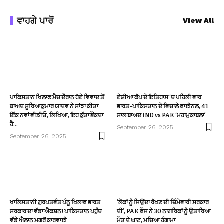
ਵਾਹਗੇ ਪਾਰੋਂ
View All
ਪਾਕਿਸਤਾਨ ਖਿਲਾਫ ਮੈਚ ਦੌਰਾਨ ਹੋਏ ਵਿਵਾਦ ਤੋਂ
ਏਸ਼ੀਆ ਕੱਪ ਦੇ ਇਤਿਹਾਸ ‘ਚ ਪਹਿਲੀ ਵਾਰ
ਬਾਅਦ ਸੂਰਿਆਕੁਮਾਰ ਯਾਦਵ ਨੇ ਸਾਂਝਾ ਕੀਤਾ
ਭਾਰਤ-ਪਾਕਿਸਤਾਨ ਦੇ ਵਿਚਾਲੇ ਫਾਈਨਲ, 41
ਇੱਕ ਨਵਾਂ ਵੀਡੀਓ, ਲਿਖਿਆ, ਇਹ ਕੁੱਤਾ ਭੌਂਕਦਾ
ਸਾਲ ਬਾਅਦ IND vs PAK ‘ਮਹਾਮੁਕਾਬਲਾ’
ਹੈ…
September 26, 2025
September 26, 2025
ਖਾਲਿਸਤਾਨੀ ਗੁਰਪਤਵੰਤ ਪੰਨੂ ਖਿਲਾਫ ਭਾਰਤ
‘ਲੋਕਾਂ ਨੂੰ ਜਿਉਂਦਾ ਰੱਖਣ ਦੀ ਜ਼ਿੰਮੇਵਾਰੀ ਸਰਕਾਰ
ਸਰਕਾਰ ਦਾ ਵੱਡਾ ਐਕਸ਼ਨ! ਪਾਕਿਸਤਾਨ ਪਹੁੰਚ
ਦੀ’, PAK ਫੌਜ ਨੇ 30 ਨਾਗਰਿਕਾਂ ਨੂੰ ਉਤਾਰਿਆ
ਵੱਡੇ ਐਲਾਨ ਮਗਰੋਂ ਕਾਰਵਾਈ
ਮੌਤ ਦੇ ਘਾਟ, ਮਚਿਆ ਹੰਗਾਮਾ