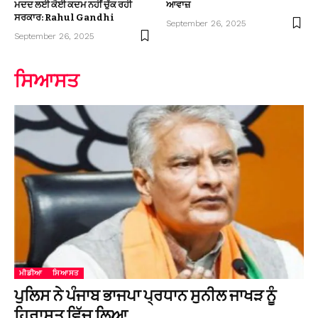
ਮਦਦ ਲਈ ਕੋਈ ਕਦਮ ਨਹੀਂ ਚੁੱਕ ਰਹੀ
ਆਵਾਜ਼
ਸਰਕਾਰ: Rahul Gandhi
September 26, 2025
September 26, 2025
ਸਿਆਸਤ
ਮੀਡੀਆ
ਸਿਆਸਤ
ਪੁਲਿਸ ਨੇ ਪੰਜਾਬ ਭਾਜਪਾ ਪ੍ਰਧਾਨ ਸੁਨੀਲ ਜਾਖੜ ਨੂੰ
ਹਿਰਾਸਤ ਵਿੱਚ ਲਿਆ