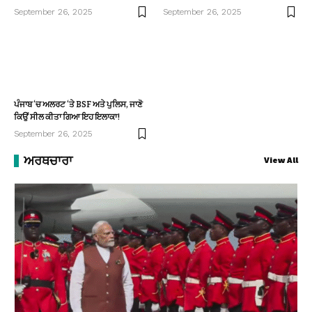
September 26, 2025
September 26, 2025
ਪੰਜਾਬ ‘ਚ ਅਲਰਟ ‘ਤੇ BSF ਅਤੇ ਪੁਲਿਸ, ਜਾਣੋ
ਕਿਉਂ ਸੀਲ ਕੀਤਾ ਗਿਆ ਇਹ ਇਲਾਕਾ!
September 26, 2025
ਅਰਥਚਾਰਾ
View All