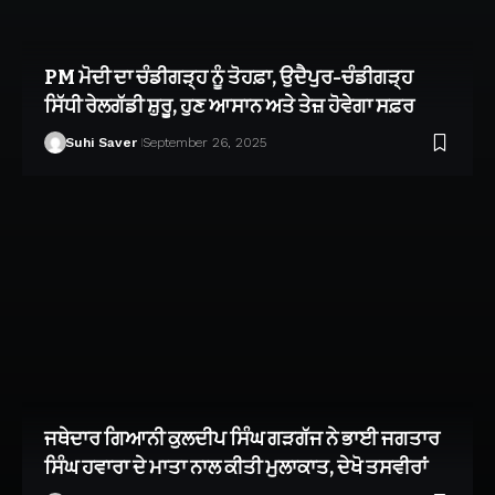
PM ਮੋਦੀ ਦਾ ਚੰਡੀਗੜ੍ਹ ਨੂੰ ਤੋਹਫ਼ਾ, ਉਦੈਪੁਰ-ਚੰਡੀਗੜ੍ਹ
ਸਿੱਧੀ ਰੇਲਗੱਡੀ ਸ਼ੁਰੂ, ਹੁਣ ਆਸਾਨ ਅਤੇ ਤੇਜ਼ ਹੋਵੇਗਾ ਸਫ਼ਰ
Suhi Saver
September 26, 2025
ਜਥੇਦਾਰ ਗਿਆਨੀ ਕੁਲਦੀਪ ਸਿੰਘ ਗੜਗੱਜ ਨੇ ਭਾਈ ਜਗਤਾਰ
ਸਿੰਘ ਹਵਾਰਾ ਦੇ ਮਾਤਾ ਨਾਲ ਕੀਤੀ ਮੁਲਾਕਾਤ, ਦੇਖੋ ਤਸਵੀਰਾਂ