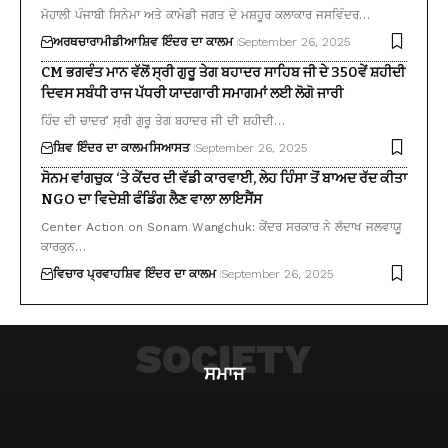
ਮੋਹਾਲੀ ਪੰਜਾਬੀ ਸਿਨੇਮਾ ਅਤੇ ਕਾਮੇਡੀ ਜਗਤ ਦੇ ਮਸ਼ਹੂਰ ਕਲਾਕਾਰ ਜਸਵਿੰਦਰ…
ਅਰਥਚਾਰਾ
ਮੀਡੀਆ
ਸ਼ਿਵ ਇੰਦਰ ਦਾ ਕਾਲਮ
September 26, 2025
CM ਭਗਵੰਤ ਮਾਨ ਵੱਲੋਂ ਸ੍ਰੀ ਗੁਰੂ ਤੇਗ ਬਹਾਦਰ ਸਾਹਿਬ ਜੀ ਦੇ 350ਵੇਂ ਸ਼ਹੀਦੀ
ਦਿਵਸ ਸਬੰਧੀ ਰਾਜ ਪੱਧਰੀ ਯਾਦਗਾਰੀ ਸਮਾਗਮਾਂ ਲਈ ਲੋਗੋ ਜਾਰੀ
ਹਿੰਦ ਦੀ ਚਾਦਰ’ ਸ੍ਰੀ ਗੁਰੂ ਤੇਗ ਬਹਾਦਰ ਜੀ ਦੀ ਸ਼ਹੀਦੀ…
ਸ਼ਿਵ ਇੰਦਰ ਦਾ ਕਾਲਮ
ਸਿਆਸਤ
September 26, 2025
ਸੋਨਮ ਵਾਂਗਚੁਕ ‘ਤੇ ਕੇਂਦਰ ਦੀ ਵੱਡੀ ਕਾਰਵਾਈ, ਲੇਹ ਹਿੰਸਾ ਤੋਂ ਬਾਅਦ ਰੱਦ ਕੀਤਾ
NGO ਦਾ ਵਿਦੇਸ਼ੀ ਫੰਡਿੰਗ ਲੈਣ ਵਾਲਾ ਲਾਇਸੈਂਸ
Center Action on Sonam Wangchuk: ਕੇਂਦਰ ਸਰਕਾਰ ਨੇ ਲੱਦਾਖ ਜਲਵਾਯੂ
ਕਾਰਕੁਨ…
ਵਿਚਾਰ ਪ੍ਰਵਾਹ
ਸ਼ਿਵ ਇੰਦਰ ਦਾ ਕਾਲਮ
September 26, 2025
SOCIETY
ਸਮਾਜ