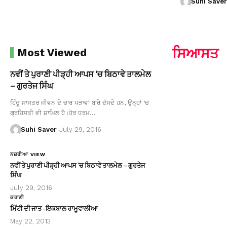
Suhi Saver
ਸਿਆਸਤ
Most Viewed
ਨਵੀਂ ਤੇ ਪੁਰਾਣੀ ਪੀੜ੍ਹੀ ਆਪਸ ‘ਚ ਬਿਠਾਵੇ ਤਾਲਮੇਲ
– ਗੁਰਤੇਜ ਸਿੰਘ
ਹਿੰਦੂ ਸਾਸਤਰ ਜੀਵਨ ਦੇ ਚਾਰ ਪੜਾਵਾਂ ਬਾਰੇ ਦੱਸਦੇ ਹਨ, ਉਨ੍ਹਾਂ ‘ਚ
ਗ੍ਰਹਿਸਤੀ ਵੀ ਸ਼ਾਮਿਲ ਹੈ।ਹੋਰ ਧਰਮ…
Suhi Saver
July 29, 2016
ਨਜ਼ਰੀਆ VIEW
ਨਵੀਂ ਤੇ ਪੁਰਾਣੀ ਪੀੜ੍ਹੀ ਆਪਸ ‘ਚ ਬਿਠਾਵੇ ਤਾਲਮੇਲ – ਗੁਰਤੇਜ
ਸਿੰਘ
July 29, 2016
ਕਹਾਣੀ
ਮਿੱਟੀ ਦੀ ਜਾਤ -ਇਕਬਾਲ ਰਾਮੂਵਾਲੀਆ
May 22, 2013