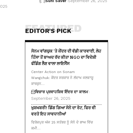
Suhi Saver
September 26, 2025
2025
FEATURED
EDITOR'S PICK
ਸੋਨਮ ਵਾਂਗਚੁਕ ‘ਤੇ ਕੇਂਦਰ ਦੀ ਵੱਡੀ ਕਾਰਵਾਈ, ਲੇਹ
ਹਿੰਸਾ ਤੋਂ ਬਾਅਦ ਰੱਦ ਕੀਤਾ NGO ਦਾ ਵਿਦੇਸ਼ੀ
ਫੰਡਿੰਗ ਲੈਣ ਵਾਲਾ ਲਾਇਸੈਂਸ
Center Action on Sonam
Wangchuk: ਕੇਂਦਰ ਸਰਕਾਰ ਨੇ ਲੱਦਾਖ ਜਲਵਾਯੂ
ਕਾਰਕੁਨ…
ਵਿਚਾਰ ਪ੍ਰਵਾਹ
ਸ਼ਿਵ ਇੰਦਰ ਦਾ ਕਾਲਮ
September 26, 2025
ਖੁਸ਼ਖਬਰੀ! ਡਿੱਗ ਗਿਆ ਸੋਨੇ ਦਾ ਰੇਟ, ਫਿਰ ਵੀ
ਵਰਤੋ ਇਹ ਸਾਵਧਾਨੀਆਂ
ਫਿਰੋਜ਼ਪੁਰ ਅੱਜ 25 ਸਤੰਬਰ ਨੂੰ ਸੋਨੇ ਦੇ ਭਾਅ ਵਿੱਚ
ਕਮੀ…