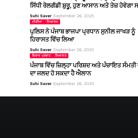
ਸਿੱਧੀ ਰੇਲਗੱਡੀ ਸ਼ੁਰੂ, ਹੁਣ ਆਸਾਨ ਅਤੇ ਤੇਜ਼ ਹੋਵੇਗਾ
Suhi Saver
September 26, 2025
ਮੀਡੀਆ
ਸਿਆਸਤ
ਪੁਲਿਸ ਨੇ ਪੰਜਾਬ ਭਾਜਪਾ ਪ੍ਰਧਾਨ ਸੁਨੀਲ ਜਾਖੜ ਨੂੰ
ਹਿਰਾਸਤ ਵਿੱਚ ਲਿਆ
Suhi Saver
September 26, 2025
ਵਿਚਾਰ ਪ੍ਰਵਾਹ
ਸਿਆਸਤ
ਪੰਜਾਬ ਵਿੱਚ ਜ਼ਿਲ੍ਹਾ ਪਰਿਸ਼ਦ ਅਤੇ ਪੰਚਾਇਤ ਸੰਮਤੀ ਚ
ਦਾ ਜਲਦ ਹੋ ਸਕਦਾ ਹੈ ਐਲਾਨ
Suhi Saver
September 26, 2025