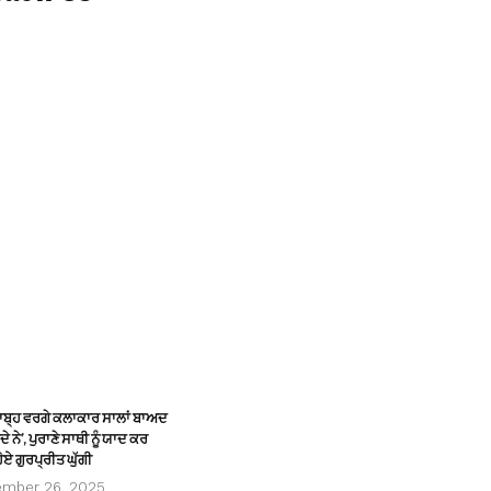
ਸਾਬ੍ਹ ਵਰਗੇ ਕਲਾਕਾਰ ਸਾਲਾਂ ਬਾਅਦ
ੇ ਨੇ’, ਪੁਰਾਣੇ ਸਾਥੀ ਨੂੰ ਯਾਦ ਕਰ
ੋਏ ਗੁਰਪ੍ਰੀਤ ਘੁੱਗੀ
ember 26, 2025