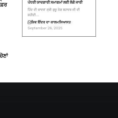
ਪੱਧਰੀ ਯਾਦਗਾਰੀ ਸਮਾਗਮਾਂ ਲਈ ਲੋਗੋ ਜਾਰੀ
 ਸਫ਼ਰ
ਹਿੰਦ ਦੀ ਚਾਦਰ’ ਸ੍ਰੀ ਗੁਰੂ ਤੇਗ ਬਹਾਦਰ ਜੀ ਦੀ
ਸ਼ਹੀਦੀ…
ਸ਼ਿਵ ਇੰਦਰ ਦਾ ਕਾਲਮ
ਸਿਆਸਤ
September 26, 2025
ੋਣਾਂ