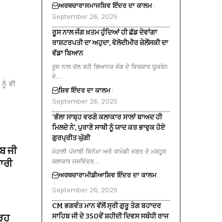
ਅਰਥਚਾਰਾ
ਸਮਾਜ
ਸ਼ਿਵ ਇੰਦਰ ਦਾ ਕਾਲਮ
September 26, 2025
ਰੂਸ ਨਾਲ ਜੰਗ ਖ਼ਤਮ ਹੁੰਦਿਆਂ ਹੀ ਛੱਡ ਦੇਵਾਂਗਾ
ਰਾਸ਼ਟਰਪਤੀ ਦਾ ਅਹੁਦਾ, ਵੋਲੋਦੀਮੀਰ ਜ਼ੇਲੇਂਸਕੀ ਦਾ
ਵੱਡਾ ਬਿਆਨ
ਰੂਸ ਨਾਲ ਚੱਲ ਰਹੀ ਭਿਆਨਕ ਜੰਗ ਦੇ ਵਿਚਕਾਰ ਯੂਕਰੇਨ
ਦੇ…
ਨੂੰ ਵੀ
ਸ਼ਿਵ ਇੰਦਰ ਦਾ ਕਾਲਮ
September 26, 2025
‘ਭੱਲਾ ਸਾਬ੍ਹ ਵਰਗੇ ਕਲਾਕਾਰ ਸਾਲਾਂ ਬਾਅਦ ਹੀ
ਮਿਲਦੇ ਨੇ’, ਪੁਰਾਣੇ ਸਾਥੀ ਨੂੰ ਯਾਦ ਕਰ ਭਾਵੁਕ ਹੋਏ
ਗੁਰਪ੍ਰੀਤ ਘੁੱਗੀ
ਿਬ ਜੀ
ਮੋਹਾਲੀ ਪੰਜਾਬੀ ਸਿਨੇਮਾ ਅਤੇ ਕਾਮੇਡੀ ਜਗਤ ਦੇ ਮਸ਼ਹੂਰ
ਾਰੀ
ਕਲਾਕਾਰ ਜਸਵਿੰਦਰ…
ਅਰਥਚਾਰਾ
ਮੀਡੀਆ
ਸ਼ਿਵ ਇੰਦਰ ਦਾ ਕਾਲਮ
September 26, 2025
CM ਭਗਵੰਤ ਮਾਨ ਵੱਲੋਂ ਸ੍ਰੀ ਗੁਰੂ ਤੇਗ ਬਹਾਦਰ
ੜ੍ਹ
ਸਾਹਿਬ ਜੀ ਦੇ 350ਵੇਂ ਸ਼ਹੀਦੀ ਦਿਵਸ ਸਬੰਧੀ ਰਾਜ