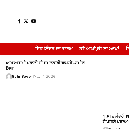
ਸ਼ਿਵ ਇੰਦਰ ਦਾ ਕਾਲਮ
ਕੀ ਆਖਾਂ,ਕੀ ਨਾ ਆਖਾਂ
ਆਮ ਆਦਮੀ ਪਾਰਟੀ ਦੀ ਚਮਤਕਾਰੀ ਵਾਪਸੀ -ਹਮੀਰ
ਸਿੰਘ
Suhi Saver
May 7, 2026
ਪ੍ਰਧਾਨ ਮੰਤਰੀ 
ਦੇ ਪਹਿਲੇ ਪੜਾਅ ’