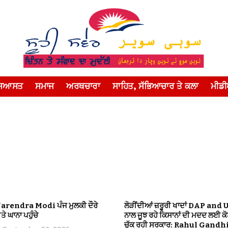
ਸਿਆਸਤ
ਸਮਾਜ
ਅਰਥਚਾਰਾ
ਸਾਹਿਤ, ਸੱਭਿਆਚਾਰ ਤੇ ਕਲਾ
ਮੀਡ
Narendra Modi ਪੰਜ ਮੁਲਕੀ ਦੌਰੇ
ਲੋੜੀਂਦੀਆਂ ਜ਼ਰੂਰੀ ਖਾਦਾਂ DAP and 
ਤੇ ਘਾਨਾ ਪਹੁੰਚੇ
ਨਾਲ ਜੂਝ ਰਹੇ ਕਿਸਾਨਾਂ ਦੀ ਮਦਦ ਲਈ ਕ
ਚੁੱਕ ਰਹੀ ਸਰਕਾਰ: Rahul Gandh