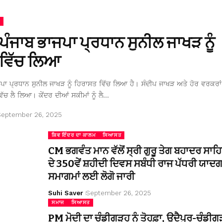
 ਪੰਜਾਬ ਭਾਜਪਾ ਪ੍ਰਧਾਨ ਸੁਨੀਲ ਜਾਖੜ ਨੂੰ
ਵਿੱਚ ਲਿਆ
ਜਪਾ ਪ੍ਰਧਾਨ ਸੁਨੀਲ ਜਾਖੜ ਨੂੰ ਹਿਰਾਸਤ ਵਿੱਚ ਲਿਆ ਹੈ। ਸੰਦੀਪ ਜਾਖੜ ਅਤੇ ਹੋਰ ਵਰਕਰਾਂ 
ਿੱਚ ਲੈ ਲਿਆ। ਕੇਂਦਰ ਦੀਆਂ ਸਕੀਮਾਂ ਨੂੰ ਲੈ…
September 26, 2025
ਸ਼ਿਵ ਇੰਦਰ ਦਾ ਕਾਲਮ
ਸਿਆਸਤ
CM ਭਗਵੰਤ ਮਾਨ ਵੱਲੋਂ ਸ੍ਰੀ ਗੁਰੂ ਤੇਗ ਬਹਾਦਰ ਸਾਹ
ਦੇ 350ਵੇਂ ਸ਼ਹੀਦੀ ਦਿਵਸ ਸਬੰਧੀ ਰਾਜ ਪੱਧਰੀ ਯਾਦਗ
ਸਮਾਗਮਾਂ ਲਈ ਲੋਗੋ ਜਾਰੀ
Suhi Saver
September 26, 2025
ਸਮਾਜ
ਸਿਆਸਤ
PM ਮੋਦੀ ਦਾ ਚੰਡੀਗੜ੍ਹ ਨੂੰ ਤੋਹਫ਼ਾ, ਉਦੈਪੁਰ-ਚੰਡੀਗ