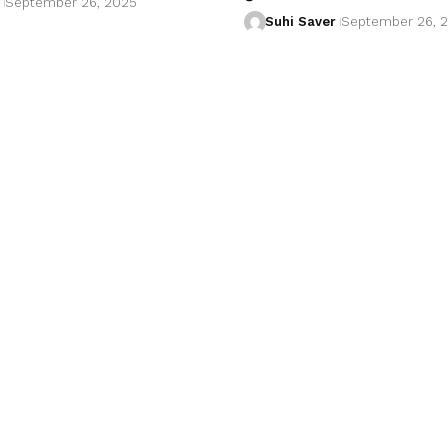
September 26, 2025
Suhi Saver
September 26, 